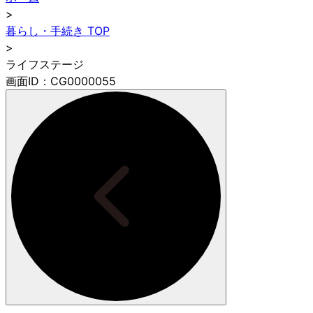
>
暮らし・手続き TOP
>
ライフステージ
画面ID：CG0000055