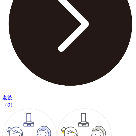
老後
（0）