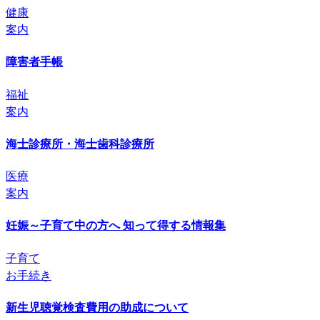
健康
案内
障害者手帳
福祉
案内
海士診療所・海士歯科診療所
医療
案内
妊娠～子育て中の方へ 知って得する情報集
子育て
お手続き
新生児聴覚検査費用の助成について