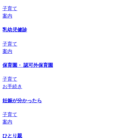
子育て
案内
乳幼児健診
子育て
案内
保育園・ 認可外保育園
子育て
お手続き
妊娠が分かったら
子育て
案内
ひとり親