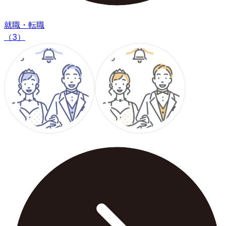
就職・転職
（3）