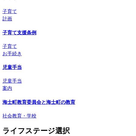
子育て
計画
子育て支援条例
子育て
お手続き
児童手当
児童手当
案内
海士町教育委員会と海士町の教育
社会教育・学校
ライフステージ選択