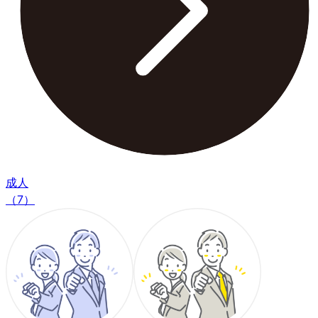
成人
（7）