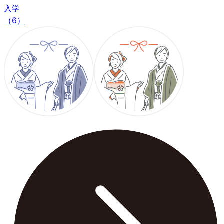
入学
（6）