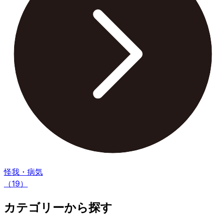
怪我・病気
（19）
カテゴリーから探す