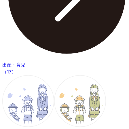
出産・育児
（17）