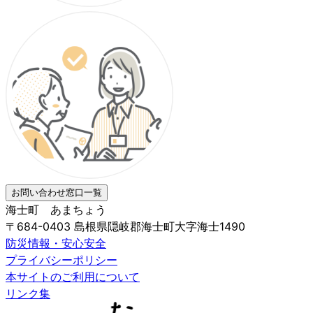
お問い合わせ窓口一覧
海士町 あまちょう
〒684-0403 島根県隠岐郡海士町大字海士1490
防災情報・安心安全
プライバシーポリシー
本サイトのご利用について
リンク集