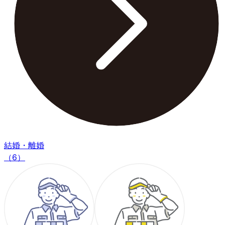
結婚・離婚
（6）