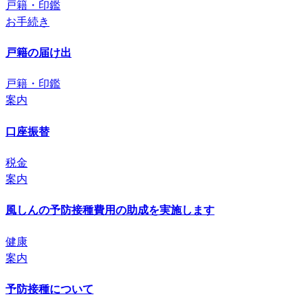
戸籍・印鑑
お手続き
戸籍の届け出
戸籍・印鑑
案内
口座振替
税金
案内
風しんの予防接種費用の助成を実施します
健康
案内
予防接種について