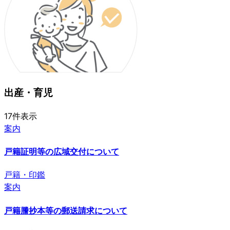
出産・育児
17
件
表示
案内
戸籍証明等の広域交付について
戸籍・印鑑
案内
戸籍謄抄本等の郵送請求について