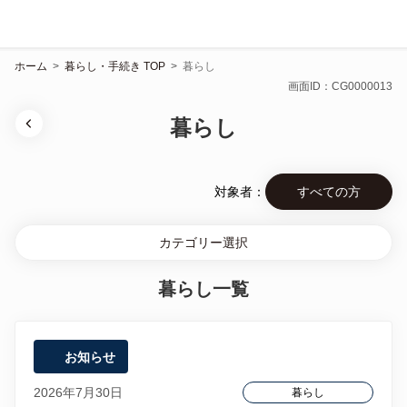
ホーム
>
暮らし・手続き TOP
>
暮らし
画面ID：CG0000013
暮らし
対象者：
すべての方
カテゴリー選択
暮らし一覧
お知らせ
2026年7月30日
暮らし