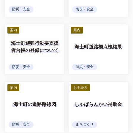
防災・安全
防災・安全
案内
案内
海士町避難行動要支援
海士町道路橋点検結果
者台帳の登録について
防災・安全
防災・安全
案内
お手続き
海士町の道路路線図
しゃばらんかい補助金
防災・安全
まちづくり