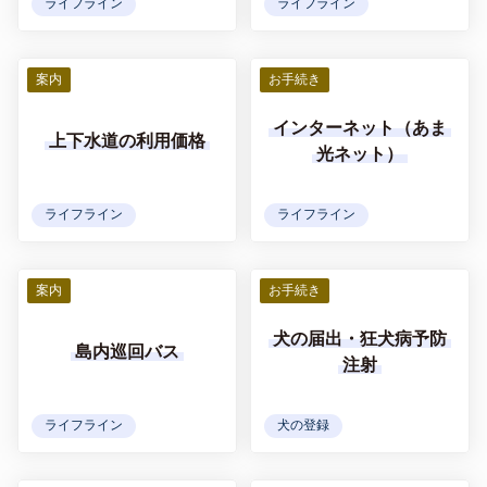
ライフライン
ライフライン
案内
お手続き
インターネット（あま
上下水道の利用価格
光ネット）
ライフライン
ライフライン
案内
お手続き
犬の届出・狂犬病予防
島内巡回バス
注射
ライフライン
犬の登録