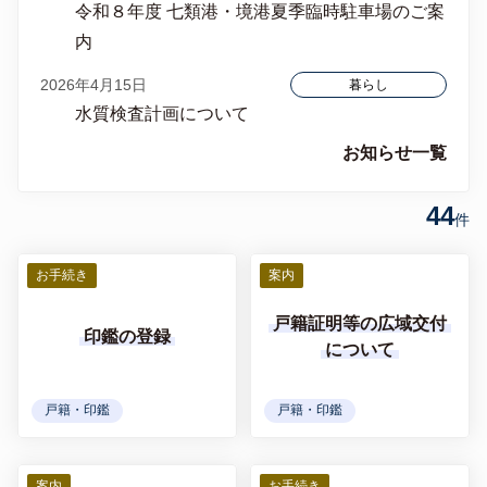
令和８年度 七類港・境港夏季臨時駐車場のご案
内
2026年4月15日
暮らし
水質検査計画について
お知らせ一覧
44
件
お手続き
案内
戸籍証明等の広域交付
印鑑の登録
について
戸籍・印鑑
戸籍・印鑑
案内
お手続き