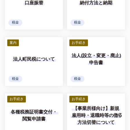
口座振替
納付方法と納期
税金
税金
案内
お手続き
法人(設立・変更・廃止)
法人町民税について
申告書
税金
税金
お手続き
お手続き
【事業所様向け】新規
各種税務証明書交付・
雇用時・退職時等の徴収
閲覧申請書
方法切替について