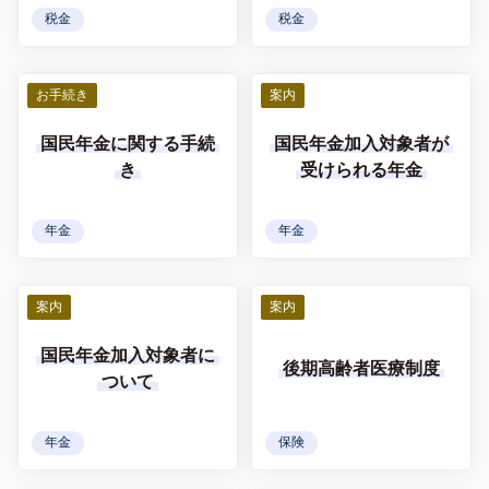
税金
税金
お手続き
案内
国民年金に関する手続
国民年金加入対象者が
き
受けられる年金
年金
年金
案内
案内
国民年金加入対象者に
後期高齢者医療制度
ついて
年金
保険