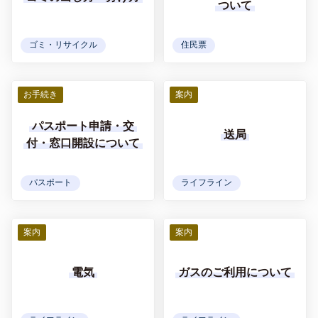
ついて
ゴミ・リサイクル
住民票
お手続き
案内
パスポート申請・交
送局
付・窓口開設について
パスポート
ライフライン
案内
案内
電気
ガスのご利用について