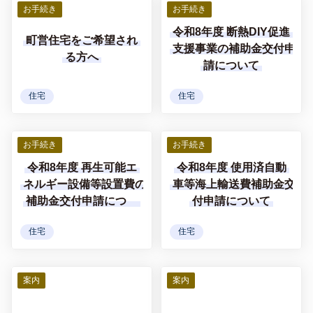
お手続き
お手続き
令和8年度 断熱DIY促進
町営住宅をご希望され
支援事業の補助金交付申
る方へ
請について
住宅
住宅
お手続き
お手続き
令和8年度 再生可能エ
令和8年度 使用済自動
ネルギー設備等設置費の
車等海上輸送費補助金交
補助金交付申請につい
付申請について
て
住宅
住宅
案内
案内