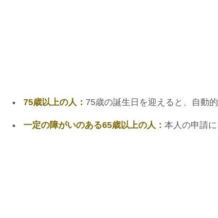
75歳以上の人：
75歳の誕生日を迎えると、自動
一定の障がいのある65歳以上の人：
本人の申請に