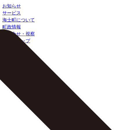
お知らせ
サービス
海士町について
町政情報
お問合せ・視察
サイトマップ
検索