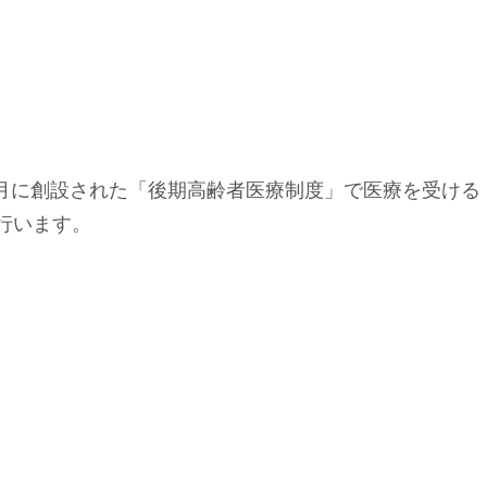
4月に創設された「後期高齢者医療制度」で医療を受ける
行います。