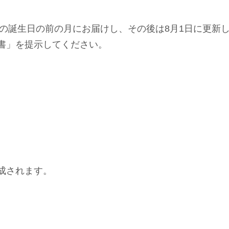
の誕生日の前の月にお届けし、その後は8月1日に更新
書」を提示してください。
成されます。