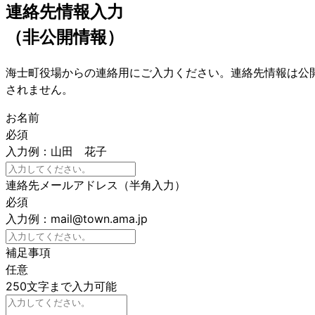
連絡先情報入力
（非公開情報）
海士町役場からの連絡用にご入力ください。連絡先情報は公
されません。
お名前
必須
入力例：山田 花子
連絡先メールアドレス（半角入力）
必須
入力例：mail@town.ama.jp
補足事項
任意
250文字まで入力可能