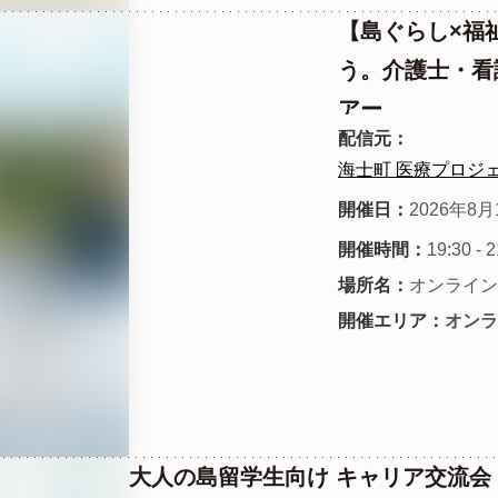
【島ぐらし×福
う。介護士・看
アー
配信元：
海士町 医療プロジ
開催日：
2026年8月
開催時間：
19:30 - 
場所名：
オンライン
開催エリア：
オンラ
大人の島留学生向け キャリア交流会