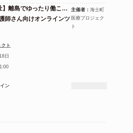
祉】離島でゆったり働こ
主催者：
海士町
護師さん向けオンラインツ
医療プロジェク
ト
ェクト
18日
21:00
イン