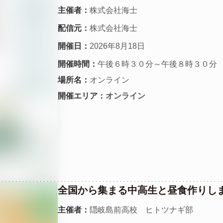
主催者：
株式会社海士
配信元：
株式会社海士
開催日：
2026年8月18日
開催時間：
午後６時３０分～午後８時３０分
場所名：
オンライン
開催エリア：
オンライン
全国から集まる中高生と昼食作りし
主催者：
隠岐島前高校 ヒトツナギ部