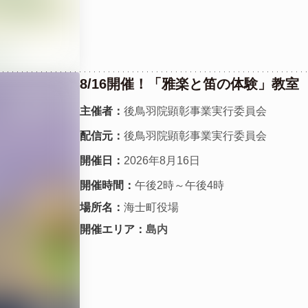
8/16開催！「雅楽と笛の体験」教室
主催者：
後鳥羽院顕彰事業実行委員会
配信元：
後鳥羽院顕彰事業実行委員会
開催日：
2026年8月16日
開催時間：
午後2時～午後4時
場所名：
海士町役場
開催エリア：
島内