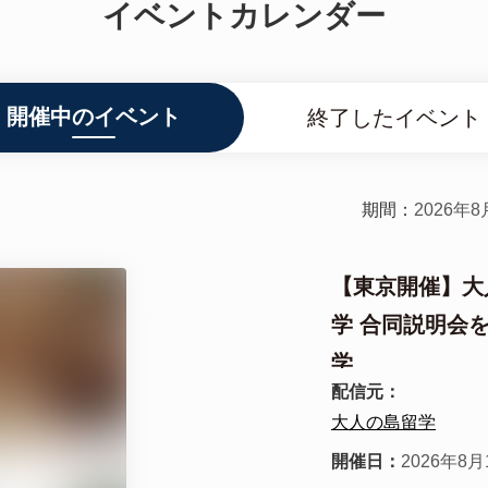
イベントカレンダー
開催中のイベント
終了したイベント
期間：
2026年
【東京開催】大
学 合同説明会を
学
配信元：
大人の島留学
開催日：
2026年8月