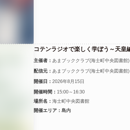
コテンラジオで楽しく学ぼう～天皇
主催者：
あまブッククラブ(海士町中央図書館)
配信元：
あまブッククラブ(海士町中央図書館)
開催日：
2026年8月15日
開催時間：
15:00～16:30
場所名：
海士町中央図書館
開催エリア：
島内