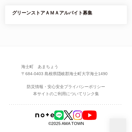
グリーンストアＡＭＡアルバイト募集
海士町 あまちょう
〒684-0403 島根県隠岐郡海士町大字海士1490
防災情報・安心安全
プライバシーポリシー
本サイトのご利用について
リンク集
©2025 AMA TOWN