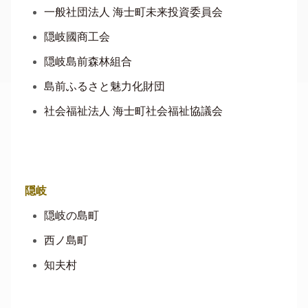
一般社団法人 海士町未来投資委員会
隠岐國商工会
隠岐島前森林組合
島前ふるさと魅力化財団
社会福祉法人 海士町社会福祉協議会
隠岐
隠岐の島町
西ノ島町
知夫村