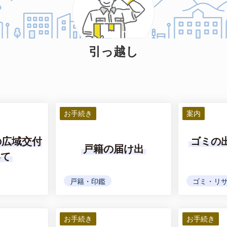
引っ越し
お手続き
案内
の広域交付
ゴミの
戸籍の届け出
いて
戸籍・印鑑
ゴミ・リ
お手続き
お手続き