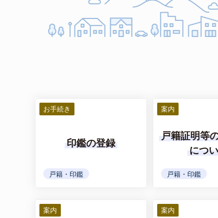
お手続き
案内
戸籍証明等
印鑑の登録
につ
戸籍・印鑑
戸籍・印鑑
案内
案内