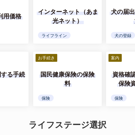
インターネット（あま
犬の届
利用価格
光ネット）
ライフライン
犬の登録
お手続き
案内
関する手続
国民健康保険の保険
資格確認
料
保険資
保険
保険
ライフステージ選択