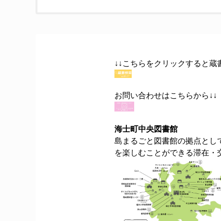
↓↓こちらをクリックすると蔵
お問い合わせはこちらから↓↓
海士町中央図書館
島まるごと図書館の拠点とし
を楽しむことができる滞在・