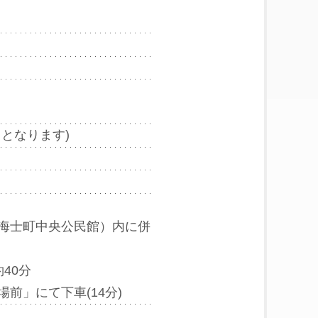
となります)
海士町中央公民館）内に併
0分 

前」にて下車(14分)