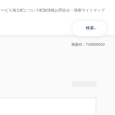
サービス
海士町について
町政情報
お問合せ・視察
サイトマップ
検索
画面ID：TS0000010