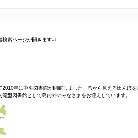
書検索ページが開きます↓↓
て2010年に中央図書館が開館しました。窓から見える田んぼ
交流型図書館として島内外のみなさまをお迎えしています。