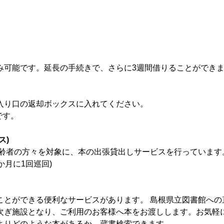
のみ可能です。延長の手続きで、さらに3週間借りることができま
入り口の返却ボックスに入れてください。
です。
ス)
齢者の方々を対象に、本の出張貸出しサービスを行っています
か月に1回巡回)
ことができる便利なサービスがあります。
島根県立図書館への
次ぎ施設となり、ご利用のお客様へ本をお渡しします。お気軽
よりどのような本があるか、蔵書検索できます。