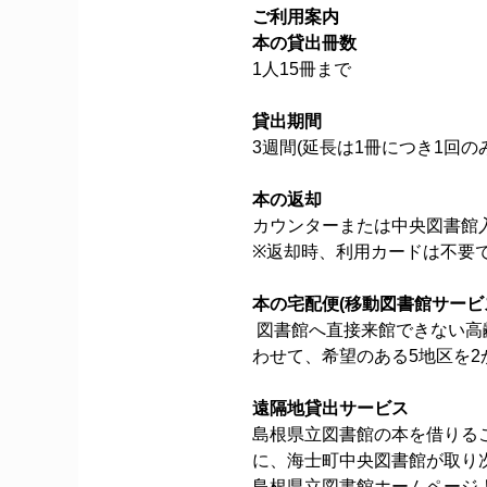
ご利用案内
本の貸出冊数
1人15冊まで
貸出期間
3週間(延長は1冊につき1回
本の返却
カウンターまたは中央図書館
※返却時、利用カードは不要
本の宅配便(移動図書館サービ
図書館へ直接来館できない高
わせて、希望のある5地区を2
遠隔地貸出サービス
島根県立図書館の本を借りる
に、海士町中央図書館が取り
島根県立図書館ホームページ