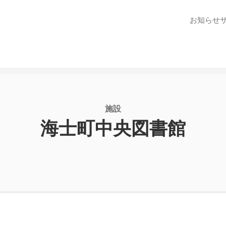
お知らせ
施設
海士町中央図書館