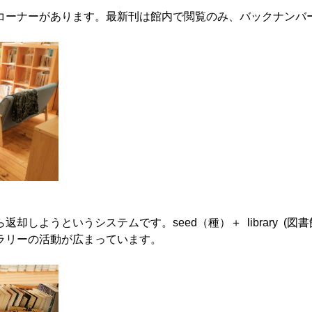
コーナーがあります。最新刊は館内で閲覧のみ、バックナンバー
ようというシステムです。seed（種）＋ library (図書館) ＝ 
ラリーの活動が広まっています。