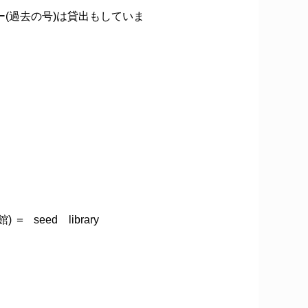
(過去の号)は貸出もしていま
seed library