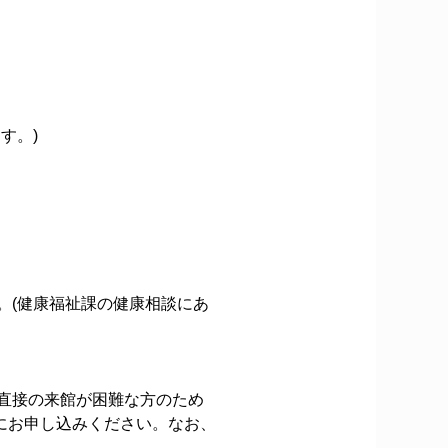
す。)
。(健康福祉課の健康相談にあ
直接の来館が困難な方のため
にお申し込みください。なお、