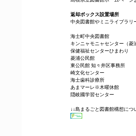
返却ボックス設置場所
中央図書館やミニライブラリ
海士町中央図書館
キンニャモニャセンター（菱
保健福祉センターひまわり
菱浦公民館
東公民館
知々井区事務所
崎文化センター
海士歯科診療所
あまマーレ※木曜休館
隠岐國学習センター
↓↓島まるごと図書館構想につ