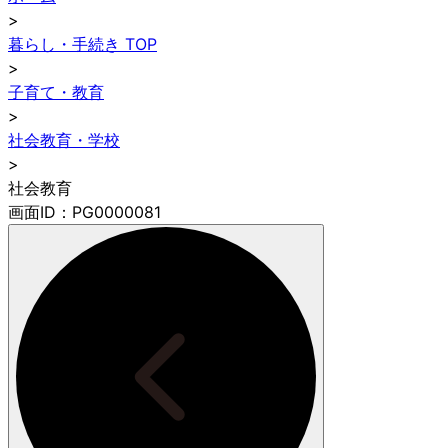
>
暮らし・手続き TOP
>
子育て・教育
>
社会教育・学校
>
社会教育
画面ID：PG0000081