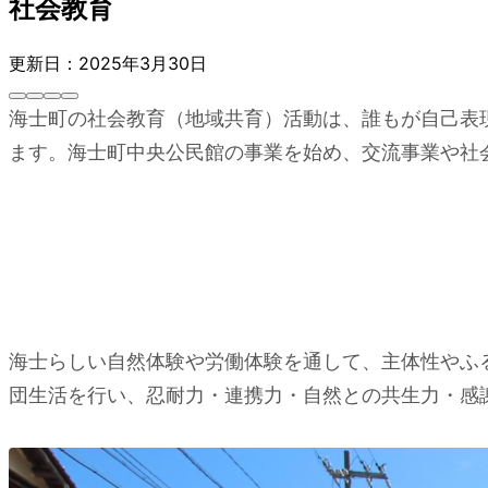
社会教育
更新日：2025年3月30日
海士町の社会教育（地域共育）活動は、誰もが自己表
ます。海士町中央公民館の事業を始め、交流事業や社
海士らしい自然体験や労働体験を通して、主体性やふ
団生活を行い、忍耐力・連携力・自然との共生力・感