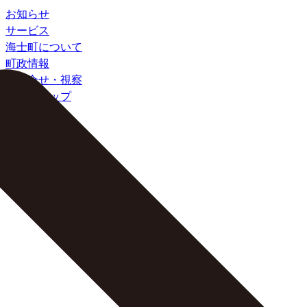
お知らせ
サービス
海士町について
町政情報
お問合せ・視察
サイトマップ
検索