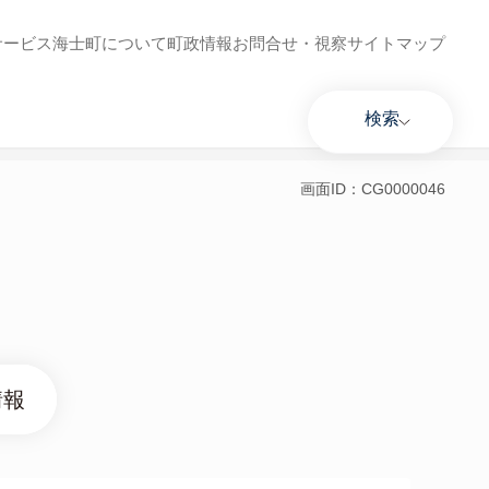
サービス
海士町について
町政情報
お問合せ・視察
サイトマップ
検索
画面ID：CG0000046
情報