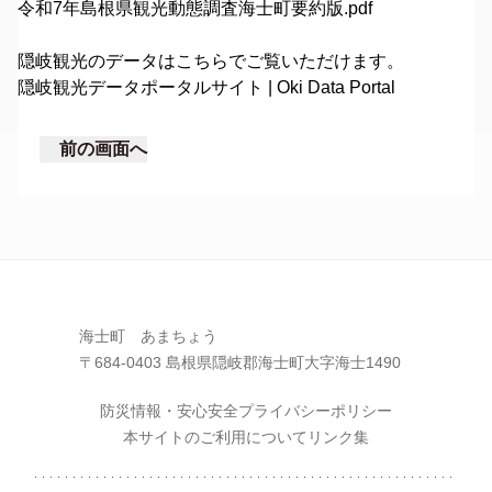
令和7年島根県観光動態調査海士町要約版.pdf
隠岐観光のデータはこちらでご覧いただけます。
隠岐観光データポータルサイト | Oki Data Portal
前の画面へ
海士町 あまちょう
〒684-0403 島根県隠岐郡海士町大字海士1490
防災情報・安心安全
プライバシーポリシー
本サイトのご利用について
リンク集