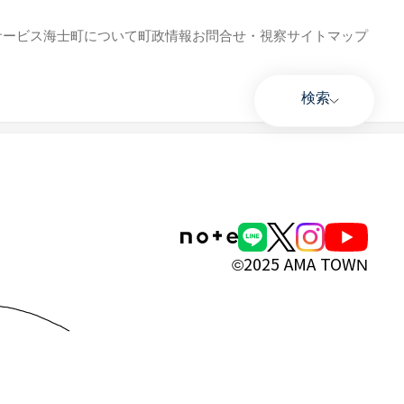
サービス
海士町について
町政情報
お問合せ・視察
サイトマップ
検索
©2025 AMA TOWN