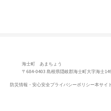
海士町 あまちょう
〒684-0403 島根県隠岐郡海士町大字海士14
防災情報・安心安全
プライバシーポリシー
本サイ