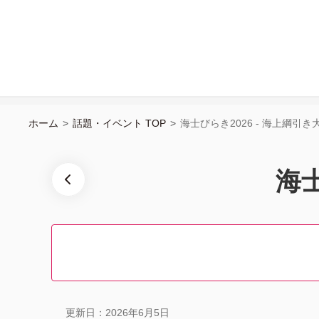
ホーム
>
話題・イベント TOP
>
海士びらき2026 - 海上綱引き大
海士
更新日：2026年6月5日