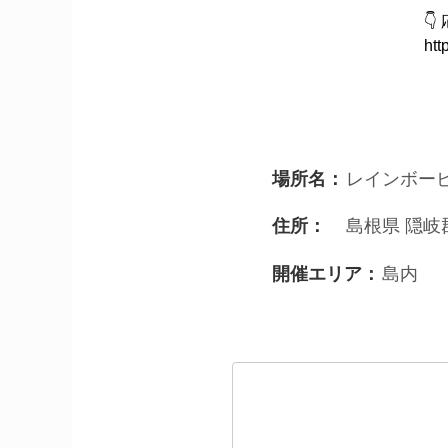

ht
レインボー
場所名：
島根県 隠岐
住所：
島内
開催エリア：