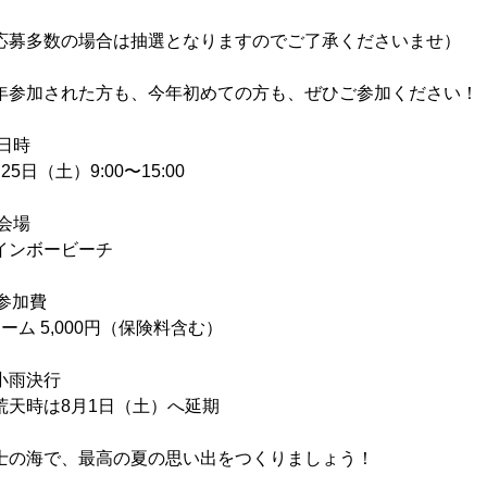
応募多数の場合は抽選となりますのでご了承くださいませ）

年参加された方も、今年初めての方も、ぜひご参加ください！

 日時

25日（土）9:00〜15:00

 会場

インボービーチ

 参加費

チーム 5,000円（保険料含む）

小雨決行

荒天時は8月1日（土）へ延期

士の海で、最高の夏の思い出をつくりましょう！
