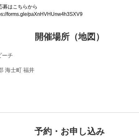
 応募はこちらから

tps://forms.gle/paXnHVHUnw4h3SXV9
開催場所（地図）
ビーチ
郡 海士町 福井
予約・お申し込み