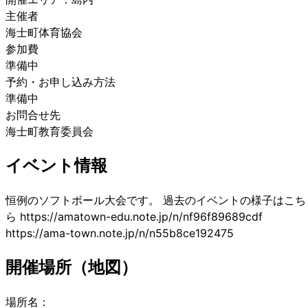
主催者
海士町体育協会
参加費
準備中
予約・お申し込み方法
準備中
お問合せ先
海士町教育委員会
イベント情報
恒例のソフトボール大会です。 過去のイベントの様子はこち
ら https://amatown-edu.note.jp/n/nf96f89689cdf
https://ama-town.note.jp/n/n55b8ce192475
開催場所（地図）
場所名：