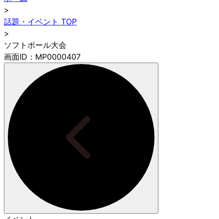
>
話題・イベント TOP
>
ソフトボール大会
画面ID：MP0000407