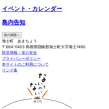
イベント・カレンダー
島内告知
前の画面へ
海士町 あまちょう
〒684-0403 島根県隠岐郡海士町大字海士1490
防災情報・安心安全
プライバシーポリシー
本サイトのご利用について
リンク集