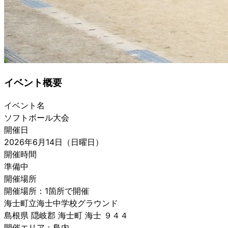
イベント概要
イベント名
ソフトボール大会
開催日
2026年6月14日（日曜日）
開催時間
準備中
開催場所
開催場所：1箇所で開催
海士町立海士中学校グラウンド
島根県 隠岐郡 海士町 海士 ９４４
開催エリア：島内