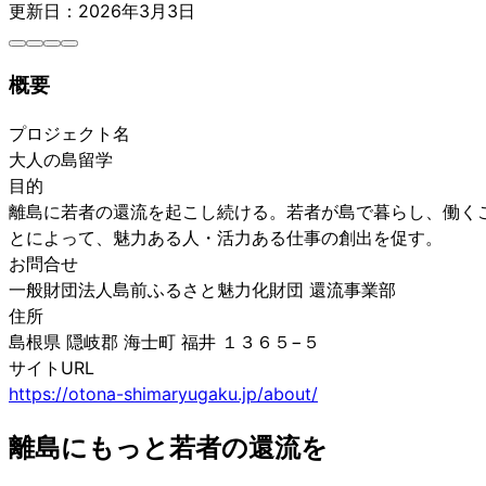
更新日：2026年3月3日
概要
プロジェクト名
大人の島留学
目的
離島に若者の還流を起こし続ける。若者が島で暮らし、働く
とによって、魅力ある人・活力ある仕事の創出を促す。
お問合せ
一般財団法人島前ふるさと魅力化財団 還流事業部
住所
島根県 隠岐郡 海士町 福井 １３６５−５
サイトURL
https://otona-shimaryugaku.jp/about/
離島にもっと若者の還流を