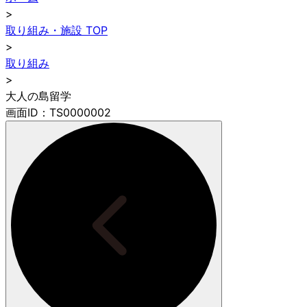
>
取り組み・施設 TOP
>
取り組み
>
大人の島留学
画面ID：TS0000002