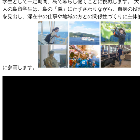
学生として一定期間、島で暮らし働くことに挑戦します。
大
人の島留学生は、島の「職」にたずさわりながら、自身の役
を見出し、滞在中の仕事や地域の方との関係性づくりに主体
に参画します。