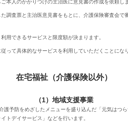
からご本人のかかりつけの主治医に意見書の作成を依頼し
成した調査票と主治医意見書をもとに、介護保険審査会で
て、利用できるサービスと限度額が決まります。
ンに従って具体的なサービスを利用していただくことにな
在宅福祉（介護保険以外）
（1）地域支援事業
: 介護予防をめざしたメニューを盛り込んだ「元気はつ
ライトデイサービス」などを行います。