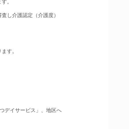
ます。
審査し介護認定（介護度）
ります。
らつデイサービス」、地区へ