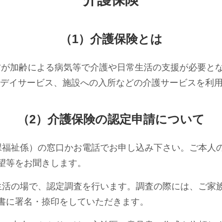
（1）介護保険とは
方が加齢による病気等で介護や日常生活の支援が必要と
やデイサービス、施設への入所などの介護サービスを利
（2）介護保険の認定申請について
祉課福祉係）の窓口かお電話でお申し込み下さい。ご本人
望等をお聞きします。
の生活の場で、認定調査を行います。調査の際には、ご家
書に署名・捺印をしていただきます。