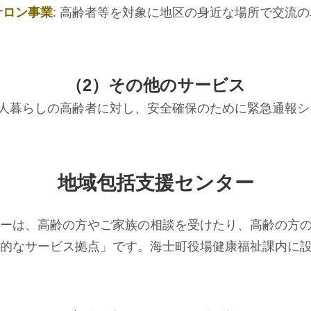
サロン事業
: 高齢者等を対象に地区の身近な場所で交流
（2）その他のサービス
 一人暮らしの高齢者に対し、安全確保のために緊急通報
地域包括支援センター
ーは、高齢の方やご家族の相談を受けたり、高齢の方
的なサービス拠点」です。海士町役場健康福祉課内に