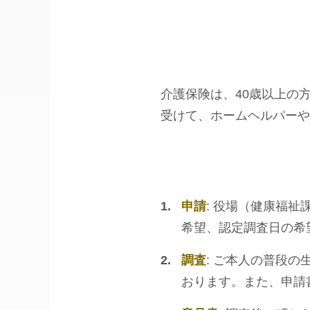
介護保険は、40歳以上の
受けて、ホームヘルパー
申請
: 役場（健康福
希望、認定調査日の希
調査
: ご本人の普段
おります。また、申請