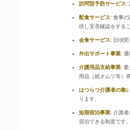
訪問型予防サービス
配食サービス
: 食
供し安否確認をする
会食サービス
: 日
外出サポート事業
:
介護用品支給事業
:
用品（紙オムツ等）
はつらつ介護者の集
ります。
短期宿泊事業
: 介
宿泊できる制度です