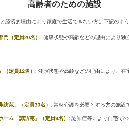
高齢者のための施設
と経済的理由により家庭で生活できない方は下記のよ
部門（定員20名）
: 健康状態や高齢などの理由により
」（定員12名）
: 健康状態や高齢などの理由により、
諏訪苑」（定員30名）
: 常時介護を必要とする方の施設
ホーム「諏訪苑」（定員9名）
: 認知症等により自宅で