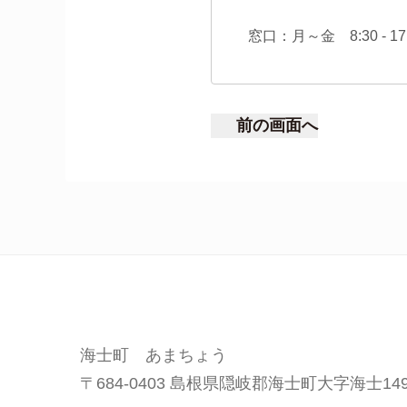
窓口：月～金 8:30 -
前の画面へ
海士町 あまちょう
〒684-0403 島根県隠岐郡海士町大字海士149