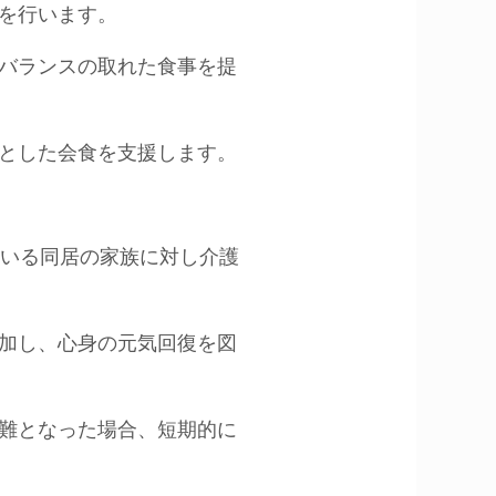
どを行います。
のバランスの取れた食事を提
的とした会食を支援します。
ている同居の家族に対し介護
参加し、心身の元気回復を図
困難となった場合、短期的に