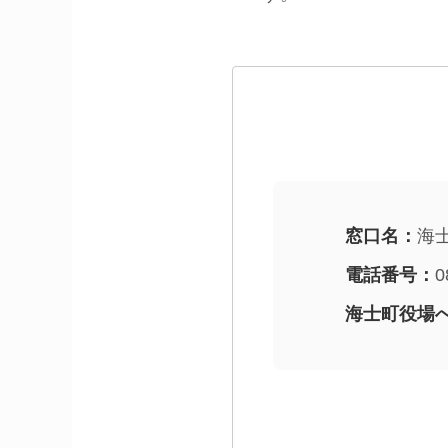
窓口名：
海
電話番号：
0
海士町役場