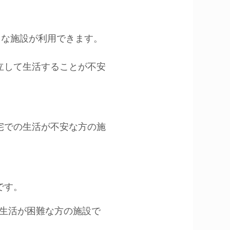
うな施設が利用できます。
独立して生活することが不安
在宅での生活が不安な方の施
です。
の生活が困難な方の施設で