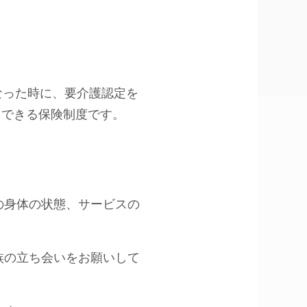
なった時に、要介護認定を
用できる保険制度です。
の身体の状態、サービスの
族の立ち会いをお願いして