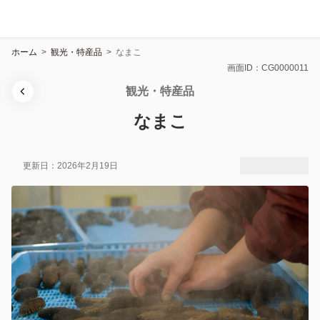
ホーム
>
観光・特産品
>
なまこ
画面ID：CG0000011
観光・特産品
なまこ
更新日：2026年2月19日