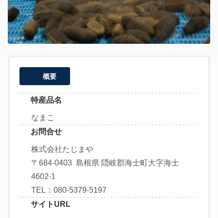
概要
特産品名
なまこ
お問合せ
株式会社たじまや

〒684-0403  島根県 隠岐郡海士町大字海士
4602-1

TEL：080-5379-5197
サイトURL