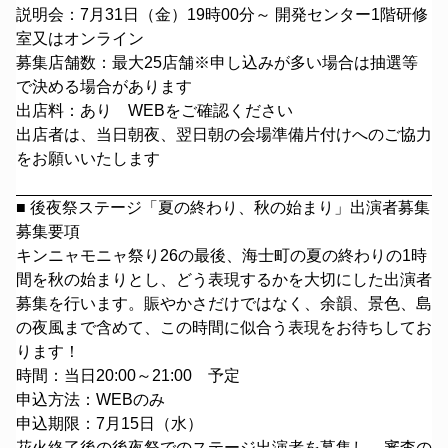
説明会：7月31日（金）19時00分～ 開発センター1階研修
室又はオンライン
募集店舗数：最大25店舗※申し込みが多い場合は抽選等
で決める場合があります
出店料：あり WEBをご確認ください
出店者は、当日朝夜、翌日朝の会場準備片付けへのご協力
をお願いいたします
■ 後夜祭ステージ「夏の終わり、秋の始まり」出演者募集
募集要項
キンニャモニャ祭り26の最後、海士町の夏の終わりの1時
間を秋の始まりとし、どう表現するかを大切にした出演者
募集を行います。賑やかさだけではなく、余韻、景色、島
の夜風まで含めて、この時間に似合う表現をお待ちしてお
ります！
時間：当日20:00～21:00 予定
申込方法：
WEBのみ
申込期限：7月15日（水）
花火終了後の後夜祭でのステージ出演者を募集し、審査の