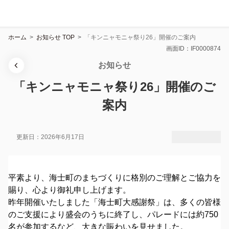
ホーム
>
お知らせ TOP
>
「キンニャモニャ祭り26」開催のご案内
画面ID：IF0000874
お知らせ
「キンニャモニャ祭り26」開催のご
案内
更新日：2026年6月17日
平素より、海士町のまちづくりに格別のご理解とご協力を
賜り、心より御礼申し上げます。
昨年開催いたしました「海士町大感謝祭」は、多くの皆様
のご支援により盛会のうちに終了し、パレードには約750
名が参加するなど、大きな賑わいを見せました。