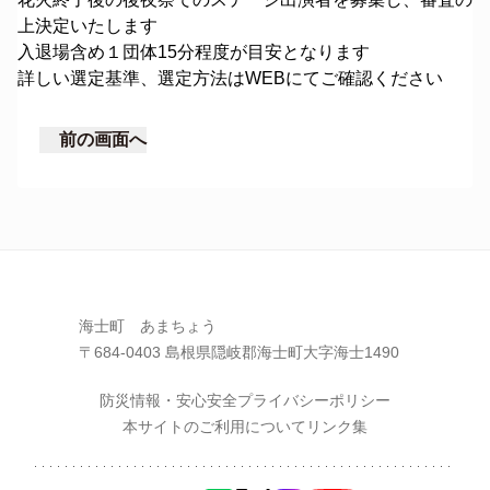
上決定いたします
入退場含め１団体15分程度が目安となります
詳しい選定基準、選定方法はWEBにてご確認ください
前の画面へ
海士町 あまちょう
〒684-0403 島根県隠岐郡海士町大字海士1490
防災情報・安心安全
プライバシーポリシー
本サイトのご利用について
リンク集