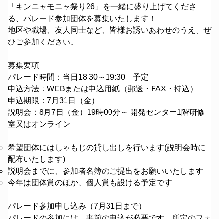
「キンニャモニャ祭り26」を一緒に盛り上げてくださ
る、パレード参加団体を募集いたします！
地区や職場、友人同士など、皆様お誘いあわせのうえ、ぜ
ひご参加ください。
募集要項
パレード時間：当日18:30～19:30 予定
申込方法：WEBまたは申込用紙（郵送・FAX・持込）
申込期限：7月31日（金）
説明会：8月7日（金）19時00分～ 開発センター1階研修
室又はオンライン
希望団体にはしゃもじの貸し出しを行います(説明会時に
配布いたします)
説明会までに、参加者名簿のご提出をお願いいたします
今年は団体賞のほか、個人賞も設ける予定です
パレード参加申し込み（7月31日まで）
パレードの参加には、事前の申込が必要です。所定のフォ