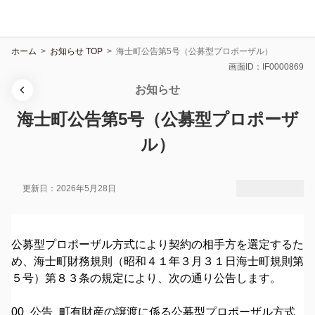
ホーム
>
お知らせ TOP
>
海士町公告第5号（公募型プロポーザル）
画面ID：IF0000869
お知らせ
海士町公告第5号（公募型プロポーザ
ル）
更新日：2026年5月28日
公募型プロポーザル方式により契約の相手方を選定するた
め、海士町財務規則（昭和４１年３月３１日海士町規則第
５号）第８３条の規定により、次の通り公告します。
00_公告_町有財産の譲渡に係る公募型プロポーザル方式