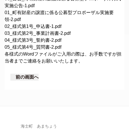
実施公告-1.pdf
01_町有財産の譲渡に係る公募型プロポーザル実施要
領-2.pdf
02_様式第1号_申込書-1.pdf
03_様式第2号_事業計画書-2.pdf
04_様式第3号_誓約書-2.pdf
05_様式第4号_質問書-2.pdf
各様式のWordファイルがご入用の際は、お手数ですが担
当者までご連絡をお願いいたします。
前の画面へ
海士町 あまちょう