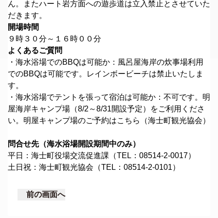
ん。またハート岩方面への遊歩道は立入禁止とさせていた
だきます。
開場時間
９時３０分～１６時００分
よくあるご質問
・海水浴場でのBBQは可能か：風呂屋海岸の炊事場利用
でのBBQは可能です。レインボービーチは禁止いたしま
す。
・海水浴場でテントを張って宿泊は可能か：不可です。明
屋海岸キャンプ場（8/2～8/31開設予定）をご利用くださ
い。
明屋キャンプ場のご予約はこちら（海士町観光協会）
問合せ先（海水浴場開設期間中のみ）
平日：海士町役場交流促進課（TEL：08514-2-0017）
土日祝：海士町観光協会（TEL：08514-2-0101）
前の画面へ