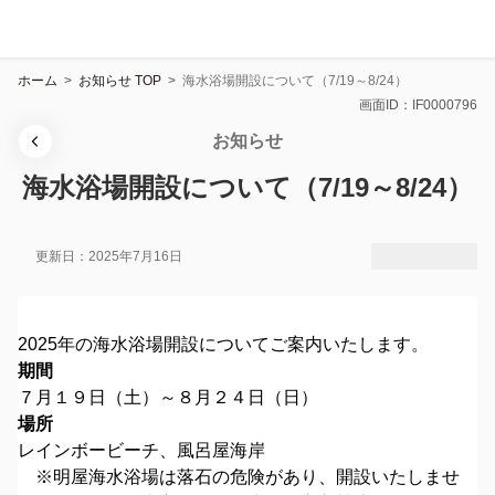
ホーム
>
お知らせ TOP
>
海水浴場開設について（7/19～8/24）
画面ID：IF0000796
お知らせ
海水浴場開設について（7/19～8/24）
更新日：2025年7月16日
2025年の海水浴場開設についてご案内いたします。
期間
７月１９日（土）～８月２４日（日）
場所
レインボービーチ、風呂屋海岸
※明屋海水浴場は落石の危険があり、開設いたしませ