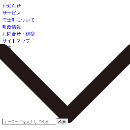
お知らせ
サービス
海士町について
町政情報
お問合せ・視察
サイトマップ
検索
検索