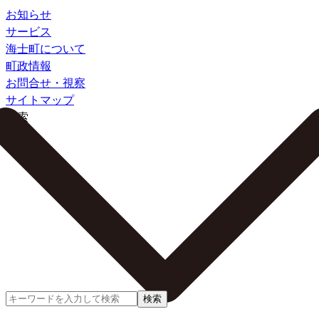
お知らせ
サービス
海士町について
町政情報
お問合せ・視察
サイトマップ
検索
検索