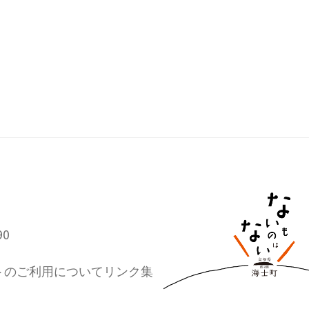
90
トのご利用について
リンク集