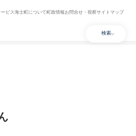
サービス
海士町について
町政情報
お問合せ・視察
サイトマップ
検索
ん