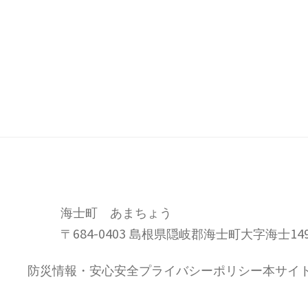
海士町 あまちょう
〒684-0403 島根県隠岐郡海士町大字海士14
防災情報・安心安全
プライバシーポリシー
本サイ