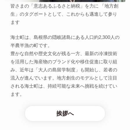
皆さまの「意志あるふるさと納税」を力に
「地方創
生」のタグボートとして、これからも邁進して参り
ます
海士町は、島根県の隠岐諸島にある人口約2,300人の
半農半漁の町です。
豊かな自然や歴史文化が残る一方、最新の冷凍技術
を活用した海産物のブランド化や移住促進に取り組
み、近年は「大人の島留学制度」も開始し、若者の
流入が進んでいます。地方創生のモデルとして注目
される海士町は、持続可能な未来へ挑戦を続けてい
ます。
挨拶へ