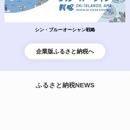
シン・ブルーオーシャン戦略
企業版ふるさと納税へ
ふるさと納税NEWS
配信元：ふるさと納税NEWS
公開日：2026年6月30日
配信元：ふるさと納税NEWS
公開日：2026年5月11日
配信元：ふるさと納税NEWS
公開日：2026年4月9日
配信元：ふるさと納税NEWS
公開日：2026年1月27日
配信元：ふるさと納税NEWS
公開日：2025年12月24日
配信元：ふるさと納税NEWS
公開日：2025年12月16日
配信元：ふるさと納税NEWS
公開日：2025年12月14日
配信元：ふるさと納税NEWS
公開日：2025年11月18日
ニュース
カテゴリ：
タイトル：
「うちのごはん」の
さと納税の返礼品に