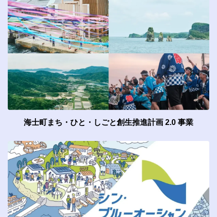
海士町まち・ひと・しごと創生推進計画 2.0 事業