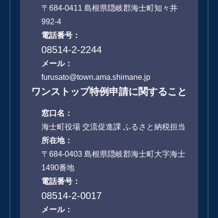
〒684-0411 島根県隠岐郡海士町知々井
992-4
電話番号：
08514-2-2244
メール：
furusato@town.ama.shimane.jp
ワンストップ特例申請に関すること
窓口名：
海士町役場 交流促進課 ふるさと納税担当
所在地：
〒684-0403 島根県隠岐郡海士町大字海士
1490番地
電話番号：
08514-2-0017
メール：