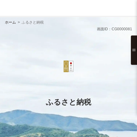
ホーム
>
ふるさと納税
画面ID：CG0000081
≡
ふるさと納税