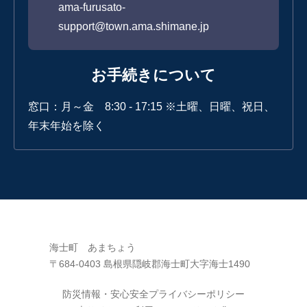
ama-furusato-
support@town.ama.shimane.jp
お手続きについて
窓口：月～金 8:30 - 17:15 ※土曜、日曜、祝日、
年末年始を除く
海士町 あまちょう
〒684-0403 島根県隠岐郡海士町大字海士1490
防災情報・安心安全
プライバシーポリシー